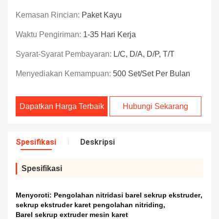
Kemasan Rincian:
Paket Kayu
Waktu Pengiriman:
1-35 Hari Kerja
Syarat-Syarat Pembayaran:
L/C, D/A, D/P, T/T
Menyediakan Kemampuan:
500 Set/Set Per Bulan
Dapatkan Harga Terbaik
Hubungi Sekarang
Spesifikasi
Deskripsi
Spesifikasi
Menyoroti:
Pengolahan nitridasi barel sekrup ekstruder
,
sekrup ekstruder karet pengolahan nitriding
,
Barel sekrup extruder mesin karet